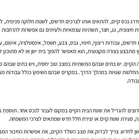
רג נכס קיים, להתאים אותו לצרכים חדשים, לשנות חלוקה פנימית, 
ת חיצונית, גג, חצר, תשתיות עצמאיות ולעיתים גם אפשרות להרחבות ע
ת חדשים, עבודות ריצוף, חיפוי, גבס, צבע, חשמל, אינסטלציה, איטום, ע
ץ מתבצע בצורה מקצועית, הוא מאפשר להפוך בית ישן או לא מתוכנן לב
הקיים. יש בתים שבהם התשתיות במצב טוב יחסית, ויש בתים שבהם פ
 החלטות שגויות במהלך הדרך. במקרים שבהם השיפוץ כולל עבודות מבנ
בודה.
וצים להגדיל את שטח הבית הקיים במקום לעבור לנכס אחר. תוספת בניי
ה, סגירת שטח קיים או יצירת חלל חדש שמתאים לצרכי המשפחה.
הישן לחדש. צריך לבדוק את מצב השלד הקיים, את אפשרות החיבור המ