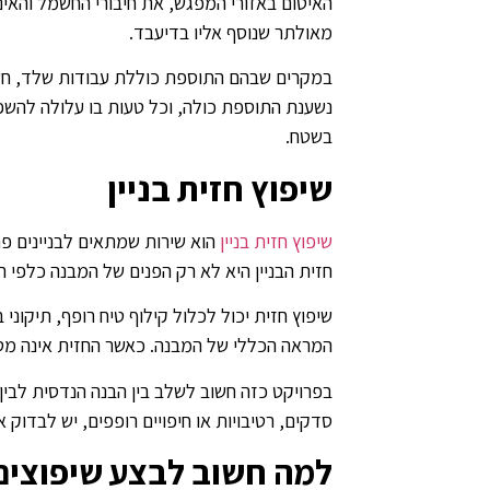
האיטום באזורי המפגש, את חיבורי החשמל והאי
מאולתר שנוסף אליו בדיעבד.
במקרים שבהם התוספת כוללת עבודות שלד, ח
נשענת התוספת כולה, וכל טעות בו עלולה להשפ
בשטח.
שיפוץ חזית בניין
שיפוץ חזית בניין
הוא שירות שמתאים לבניינים פרט
חזית הבניין היא לא רק הפנים של המבנה כלפי 
שיפוץ חזית יכול לכלול קילוף טיח רופף, תיקוני 
המראה הכללי של המבנה. כאשר החזית אינה מטופ
בפרויקט כזה חשוב לשלב בין הבנה הנדסית לבין
סדקים, רטיבויות או חיפויים רופפים, יש לבדוק
למה חשוב לבצע שיפוצים 