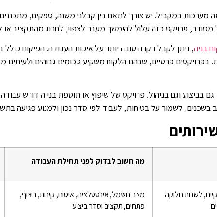
כמה מערכות במקביל. יש צורך לתאם בין קבלני משנה, ספקים, מתכננים,
ול מסודר, פרויקט כזה עלול להימשך מעבר לצפוי, לחרוג מהתקציב או ל
וח בניה
, ניתן לקבל בקרה טובה יותר על איכות העבודה. הפיקוח כולל 
ת. בפרויקטים פרטיים, שבהם הלקוח משקיע סכומים גבוהים ולעיתים ממ
ם בביצוע וגם בניהול. פרויקט של שיפוץ או תוספת בנייה דורש עבודה 
 בשכנים, לשמור על בטיחות, לעבוד לפי סדר נכון ולמנוע פגיעה בתשת
ירותים
מה חשוב לבדוק לפני תחילת העבודה
יים, לשנות חלוקה
מצב חשמל, אינסטלציה, איטום, קירות, ריצוף,
ים
פתחים, תקציב וסדר ביצוע