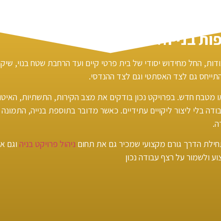
ות בנייה?
בודות, החל מחידוש יסודי של בית פרטי קיים ועד הרחבת שטח בנוי, שי
תייחס גם לצד האסתטי וגם לצד ההנדסי.
או מטבח חדש. בפרויקט נכון בודקים את מצב הקירות, התשתיות, האיט
בודה בלי ליצור ליקויים עתידיים. כאשר מדובר בתוספת בנייה, התמונ
ה.
חילת הדרך גורם מקצועי שמכיר גם את תחום
ניהול פרויקט בניה
וגם את
ע ולשמור על רצף עבודה נכון