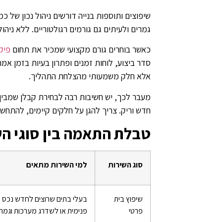
שיפוצים ותוספות בנייה דורשים ניהול נכון של 
גמרים ולעיתים גם גורמים רגולטוריים. ללא ניה
כאשר בוחרים גורם מקצועי שמכיר את תחום
פיק
סדר ביצוע, לוחות זמנים ופתרון בעיות בזמן אמ
אלא חלק משמעותי מהצלחת התהליך.
מעבר לכך, יש חשיבות רבה לבחירת קבלן שמבין ג
חדש וריק. צריך להגן על חלקים קיימים, להתחשב
טבלת התאמה בין סוגי הש
סוג השירות
למי השירות מתאים
שיפוץ בית
בעלי בתים שרוצים לחדש נכס ק
פרטי
פנימית או לשדרג מערכות וגמר