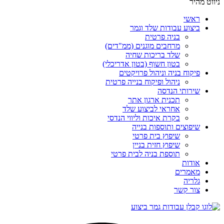
ניווט מהיר
ראשי
ביצוע עבודות שלד וגמר
בניה פרטית
מרחבים מוגנים (ממ"דים)
שלד בריכות שחיה
בטון חשוף (בטון אדריכלי)
פיקוח בניה וניהול פרויקטים
ניהול ופיקוח בנייה פרטית
שירותי הנדסה
תכנית ארגון אתר
אחראי לביצוע שלד
בקרת איכות וליווי הנדסי
שיפוצים ותוספות בנייה
שיפוץ בית פרטי
שיפוץ חזית בניין
תוספת בניה לבית פרטי
אודות
מאמרים
גלריה
צור קשר