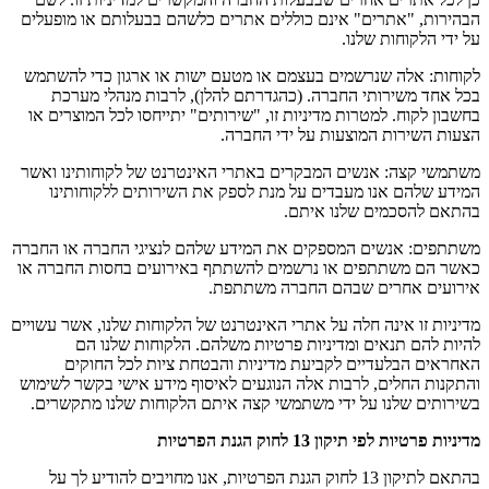
הבהירות, "אתרים" אינם כוללים אתרים כלשהם בבעלותם או מופעלים
על ידי הלקוחות שלנו.
לקוחות: אלה שנרשמים בעצמם או מטעם ישות או ארגון כדי להשתמש
בכל אחד משירותי החברה. (כהגדרתם להלן), לרבות מנהלי מערכת
בחשבון לקוח. למטרות מדיניות זו, "שירותים" יתייחסו לכל המוצרים או
הצעות השירות המוצעות על ידי החברה.
משתמשי קצה: אנשים המבקרים באתרי האינטרנט של לקוחותינו ואשר
המידע שלהם אנו מעבדים על מנת לספק את השירותים ללקוחותינו
בהתאם להסכמים שלנו איתם.
משתתפים: אנשים המספקים את המידע שלהם לנציגי החברה או החברה
כאשר הם משתתפים או נרשמים להשתתף באירועים בחסות החברה או
אירועים אחרים שבהם החברה משתתפת.
מדיניות זו אינה חלה על אתרי האינטרנט של הלקוחות שלנו, אשר עשויים
להיות להם תנאים ומדיניות פרטיות משלהם. הלקוחות שלנו הם
האחראים הבלעדיים לקביעת מדיניות והבטחת ציות לכל החוקים
והתקנות החלים, לרבות אלה הנוגעים לאיסוף מידע אישי בקשר לשימוש
בשירותים שלנו על ידי משתמשי קצה איתם הלקוחות שלנו מתקשרים.
מדיניות פרטיות לפי תיקון 13 לחוק הגנת הפרטיות
בהתאם לתיקון 13 לחוק הגנת הפרטיות, אנו מחויבים להודיע לך על