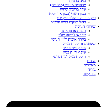
בניה פרטית
מרחבים מוגנים (ממ"דים)
שלד בריכות שחיה
בטון חשוף (בטון אדריכלי)
פיקוח בניה וניהול פרויקטים
ניהול ופיקוח בנייה פרטית
שירותי הנדסה
תכנית ארגון אתר
אחראי לביצוע שלד
בקרת איכות וליווי הנדסי
שיפוצים ותוספות בנייה
שיפוץ בית פרטי
שיפוץ חזית בניין
תוספת בניה לבית פרטי
אודות
מאמרים
גלריה
צור קשר