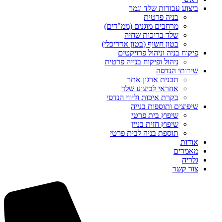
ביצוע עבודות שלד וגמר
בניה פרטית
מרחבים מוגנים (ממ"דים)
שלד בריכות שחיה
בטון חשוף (בטון אדריכלי)
פיקוח בניה וניהול פרויקטים
ניהול ופיקוח בנייה פרטית
שירותי הנדסה
תכנית ארגון אתר
אחראי לביצוע שלד
בקרת איכות וליווי הנדסי
שיפוצים ותוספות בנייה
שיפוץ בית פרטי
שיפוץ חזית בניין
תוספת בניה לבית פרטי
אודות
מאמרים
גלריה
צור קשר