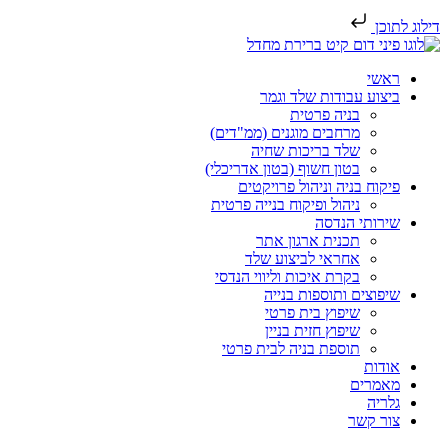
דילוג לתוכן
ראשי
ביצוע עבודות שלד וגמר
בניה פרטית
מרחבים מוגנים (ממ"דים)
שלד בריכות שחיה
בטון חשוף (בטון אדריכלי)
פיקוח בניה וניהול פרויקטים
ניהול ופיקוח בנייה פרטית
שירותי הנדסה
תכנית ארגון אתר
אחראי לביצוע שלד
בקרת איכות וליווי הנדסי
שיפוצים ותוספות בנייה
שיפוץ בית פרטי
שיפוץ חזית בניין
תוספת בניה לבית פרטי
אודות
מאמרים
גלריה
צור קשר