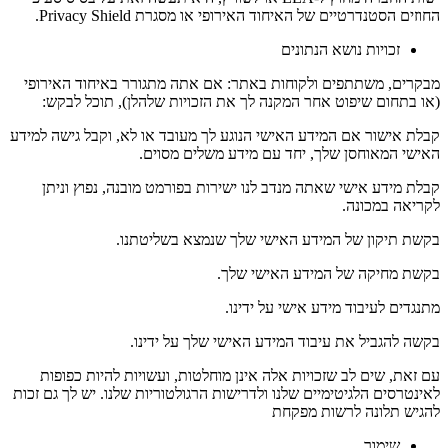
החוזים הסטנדרטיים של האיחוד האירופי או מסגרת Privacy Shield.
זכויות נושא הנתונים
מבקרים, משתתפים ולקוחות באתר: אם אתה מתגורר באיחוד האירופי
(או בתחום שיפוט אחר המקנה לך את הזכויות שלהלן), תוכל לבקש:
קבלת אישור אם המידע האישי הנוגע לך מעובד או לא, וקבל גישה למידע
האישי המאוחסן שלך, יחד עם מידע משלים מסוים.
קבלת מידע אישי שאתה מנדב לנו ישירות בפורמט מובנה, נפוץ וניתן
לקריאה במכונה.
בקשת תיקון של המידע האישי שלך שנמצא בשליטתנו.
בקשת מחיקה של המידע האישי שלך.
מתנגדים לעיבוד מידע אישי על ידינו.
בקשה להגביל את עיבוד המידע האישי שלך על ידינו.
עם זאת, שים לב שזכויות אלה אינן מוחלטות, ועשויות להיות כפופות
לאינטרסים הלגיטימיים שלנו ולדרישות הרגולטוריות שלנו. יש לך גם זכות
להגיש תלונה לרשות מפקחת
שימור