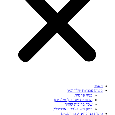
ראשי
ביצוע עבודות שלד וגמר
בניה פרטית
מרחבים מוגנים (ממ"דים)
שלד בריכות שחיה
בטון חשוף (בטון אדריכלי)
פיקוח בניה וניהול פרויקטים