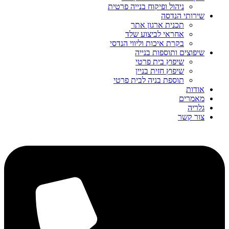
ניהול ופיקוח בנייה פרטית
שירותי הנדסה
תכנית ארגון אתר
אחראי לביצוע שלד
בקרת איכות וליווי הנדסי
שיפוצים ותוספות בנייה
שיפוץ בית פרטי
שיפוץ חזית בניין
תוספת בניה לבית פרטי
אודות
מאמרים
גלריה
צור קשר