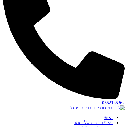
0552135362
ראשי
ביצוע עבודות שלד וגמר