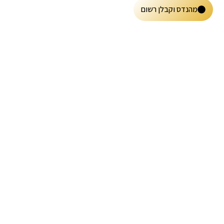
מהנדס וקבלן רשום