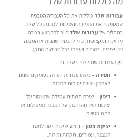
מה כוללות עבודות שלד
עבודות שלד
כוללות את כל העבודה המבנית
שמספקת את התמיכה והיציבות למבנה. כל שלב
בתהליך של
עבודות שלד
חייב להתבצע בצורה
מדויקת ומקצועית, כדי להבטיח שהבית או המבנה
יהיו יציבים, בטוחים ויעמדו בכל דרישות התקן.
בין העבודות שנכללות בשלב זה:
חפירה
– ביצוע עבודות חפירה בעומקים שונים
לאחסון ויצירת יסודות המבנה.
דיפון
– יצירת תשתית עמידה שתשמור על
יציבות האדמה ותגונן על המבנה ממפולות או
התמוטטויות.
יציקת בטון
– ביצוע יציקות בטון למסדי
המבנה, עמודים, תקרות וקירות.