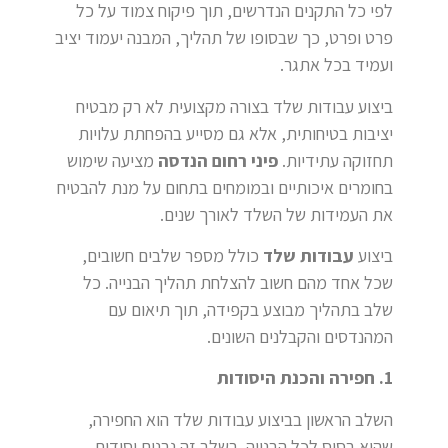
לפי כל התקנים הנדרשים, תוך פיקוח צמוד על כל
פרט ופרט, כך שבסופו של תהליך, המבנה יעמוד יציב
ועמיד בכל אתגר.
ביצוע עבודות שלד בצורה מקצועית לא רק מבטיח
יציבות בטיחותית, אלא גם מסייע בהפחתת עלויות
תחזוקה עתידיות.
פיני רחום הנדסה
מציעה שימוש
בחומרים איכותיים ובמומחים בתחום על מנת להבטיח
את העמידות של השלד לאורך שנים.
ביצוע
עבודות שלד
כולל מספר שלבים חשובים,
שכל אחד מהם חשוב להצלחת תהליך הבנייה. כל
שלב בתהליך מבוצע בקפידה, תוך תיאום עם
המהנדסים והקבלנים השונים.
1. חפירה והכנת היסודות
השלב הראשון בביצוע עבודות שלד הוא החפירה,
שהיא בסיס לכל הבנייה. בשלב זה נבנים יסודות