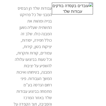
עבודות שלד הן הבסיס
המבני של כל פרויקט
בנייה ומהוות את
התשתית שעליה נשען
המבנה כולו. שלב זה
כולל חפירה, יסודות,
יציקות בטון, קירות,
עמודים, קורות ותקרות,
וכל טעות בביצועו עלולה
להשפיע על יציבות
המבנה, בטיחותו ואיכות
המשך העבודות. פיני
רחום הנדסה בע"מ
מתמחה בביצוע עבודות
שלד באזור המרכז
והסביבה, תוך הקפדה על