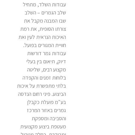
עבודות השלד, מתחיל
שלב הגמרים – השלב
שבו המבנה מקבל את
צורתו הסופית, את רמת
האיכות הנראית לעין ואת
חוויית המגורים בפועל.
עבודות גמר דורשות
דיוק, תיאום בין בעלי
מקצוע רבים, שליטה
בלוחות זמנים והקפדה
בלתי מתפשרת על איכות
הביצוע. פיני רחום הנדסה
בע"מ פועלת כקבלן
גמרים באזור המרכז
והסביבה ומספקת
מעטפת ביצוע מקצועית
ומבוקרת, כחלק מניהול