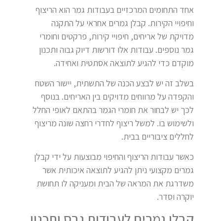
אחד התחומים המרכזיים בעבודות גמר הוא הריצוף
וחיפויי הקירות. קבלן גמרים אחראי על התקנה
מדויקת של אריחים, חיפויי קירות, פרקטים וחומרי
גמר נוספים. עבודות אלו דורשות דיוק גבוה ותכנון
מוקדם כדי להגיע לתוצאה אסתטית ואחידה.
בשלב זה יש לבצע הכנה של התשתית, יישור השטח
והקפדה על מרווחים מדויקים בין האריחים. בנוסף
לכך יש לבחור את חומרי הגמר בהתאם לאופי החלל
ולשימוש בו. למשל ריצוף לחדרי רחצה שונה מריצוף
לחללים ציבוריים בבית.
כאשר עבודות הריצוף והחיפוי מבוצעות על ידי קבלן
גמרים מקצועי ניתן להגיע לתוצאה איכותית אשר
משדרגת את המראה של הבית ומעניקה לו תחושת
יוקרה וסדר.
קבלן גמרים לעבודות גבס ותכנון