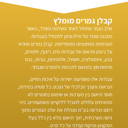
קבלן גמרים מומלץ
שלב הגמר מתחיל לאחר השלמת השלד, כאשר
המבנה עומד על תילו וניתן להתחיל בעבודות
הפנימיות והחיצוניות המשלימות. קבלן גמרים אחראי
על ביצוע ותיאום של עבודות טיח, ריצוף, חיפויים,
צבע, אינסטלציה, חשמל, אלומיניום, נגרות, גבס
ופיתוח חוץ בהתאם לתכניות ולמפרט שנבחר.
עבודות אלו משפיעות ישירות על איכות החיים,
הנראות והערך הכלכלי של הנכס. כל סטייה במידות,
חוסר תיאום בין מערכות או שימוש בחומרים לא
מתאימים עלולים להוביל לליקויים משמעותיים. פיני
רחום הנדסה בע"מ מנהלת את שלב הגמרים מתוך
גישה מערכתית, תוך תיאום מלא בין כלל בעלי
המקצוע ופיקוח קפדני על כל פרט.