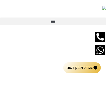
מהנדס וקבלן רשום