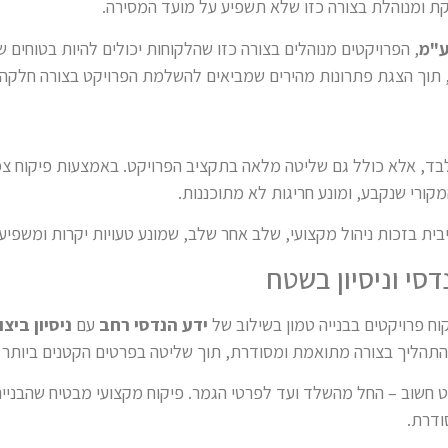
ת ומנוהלת בצורה כזו שלא תשפיע על מועד המסירה.
ע"מ
, הפרויקטים מנוהלים בצורה כזו שהלקוחות יכולים להיות בטוחים 
י, תוך הצגת פתרונות מהירים שמביאים להשלמת הפרויקט בצורה חלקה.
לבד, אלא כולל גם שליטה מלאה בתקציב הפרויקט. באמצעות פיקוח צמו
ורי שנקבע, ומונע חריגות לא מתוכננות.
ית בזכות ניהול מקצועי, שלב אחר שלב, שמונע טעויות יקרות ומשפיע 
דסי וניסיון בשטח
קוח פרויקטים בבנייה טמון בשילוב של
ידע הנדסי רחב
עם
ניסיון ביצ
התהליך בצורה מתואמת ומסודרת, תוך שליטה בפרטים הקטנים ביותר
פרט חשוב – החל מהשלד ועד לפרטי הגמר. פיקוח מקצועי מבטיח שהבני
ודרת.