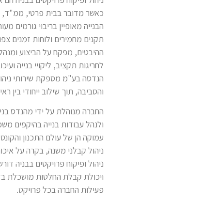
כאשר מדובר בבית פרטי, ממ"ד, בר
הבנייה מאופיין בריבוי גורמים מעו
תקנים מחמירים ולוחות זמנים צפ
ההיבטים, מפקח על הביצוע ומנהל 
לחריגות תקציב, ליקויי בנייה ועיכ
הנדסה בע"מ מספקת שירותי ניהול 
והסביבה, תוך שילוב ייחודי בין רא
ולנהל עבודות בנייה בהיקפים מש
עמוקה הן של עולם התכנון והקונסט
ניהול קבלני משנה, בקרה על איכו
ניהול ופיקוח פרויקטים בבניה דו
ויכולת קבלת החלטות מושכלת בז
פעילות החברה בכל פרויקט.