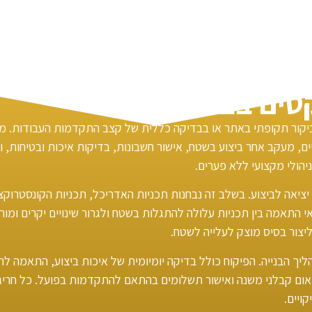
קטים בבניה
ביקור תקופתי באתר או בבדיקה כללית של קצב התקדמות העבודות. מדו
ים, מעקב אחר ביצוע בשטח, אישור חשבונות, בדיקות איכות ובטיחות, 
הולי מקצועי ללא פערים.
ציאה לביצוע. בשלב זה נבחנות תכניות האדריכל, תכניות הקונסטרוקציה
אי התאמה בין תכניות עלולה להתגלות בשטח ולגרור שינויים יקרים ומור
ליצור בסיס מוצק לעלייה לשטח.
 הבנייה. הפיקוח כולל בדיקה יומיומית של איכות ביצוע, התאמה לתכני
תיאום קבלני משנה ואישור תשלומים בהתאם להתקדמות בפועל. כל חרי
ויים.