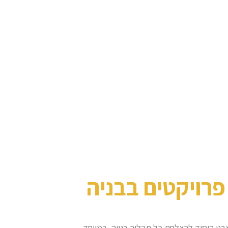
 פרויקטים בבניה
אבני היסוד להצלחת כל תהליך בנייה, במיוחד