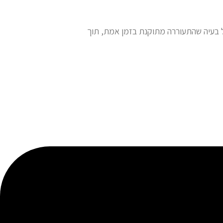
בעיה שהתעוררה מתוקנת בזמן אמת, תוך