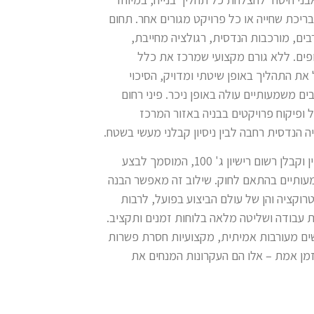
יכת שחייה או כל פרויקט מגורים אחר. תחום
רבים, מורכבות הנדסית, רגולציה מחייבת,
ופים. ללא גורם מקצועי שמרכז את כלל
את התהליך באופן שיטתי ומדויק, הסיכוי
ובים משמעותיים עולה באופן ניכר. פיני רחום
ופיקוח פרויקטים בבניה באזור המרכז
ייה הנדסית רחבה לבין ניסיון קבלני מעשי בשטח.
החברה מנוהלת על ידי מהנדס בניין וקבלן רשום רישיון ג' 100, המוסמך לבצע
מעותיים בהתאם לחוק. שילוב זה מאפשר הבנה
רוקציה והן של עולם הביצוע בפועל, לרבות
ת עבודה ושליטה מלאה בלוחות זמנים ותקציב.
רשים מעורבות אמיתית, מקצועיות חסרת פשרות
מן אמת – אלו הם העקרונות המנחים את