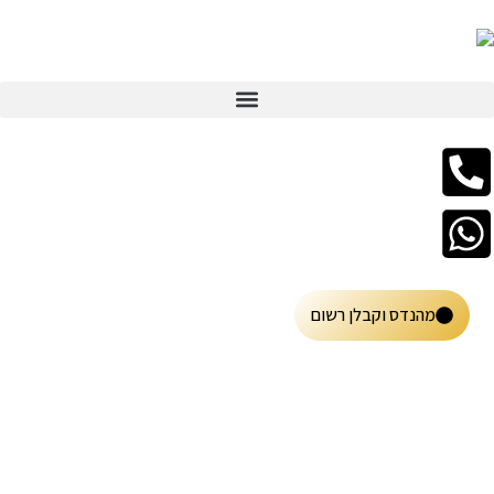
מהנדס וקבלן רשום