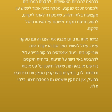
בהתאם לתכניות המאושרות, לתקנים המחייבים
ולמפרט הטכני שנקבע. מפקח בנייה אמור לשמש עין
מקצועית בלתי תלויה, שתפקידה לאתר ליקויים,
למנוע חריגות תקציב ולשמור על האינטרס של
הלקוח.
כאשר אותו גורם גם מבצע את העבודה וגם מפקח
עליה, עלול להיווצר מצב שבו הביקורת אינה
אובייקטיבית. ניגוד אינטרסים בפיקוח בנייה עלול
להתבטא באי־דיווח על חריגות, בדחיית תיקונים
נדרשים או בהעדפת שיקולי חיסכון על פני איכות
ובטיחות. לכן, במקרים בהם קבלן מבצע את הפרויקט
בפועל, אין זה תקין שישמש גם כמפקח חיצוני בלתי
תלוי.