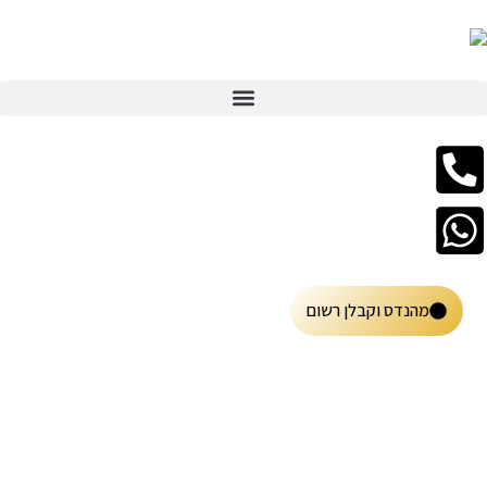
מהנדס וקבלן רשום