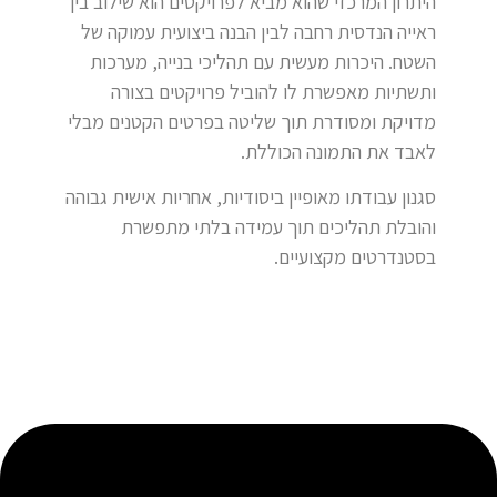
היתרון המרכזי שהוא מביא לפרויקטים הוא שילוב בין
ראייה הנדסית רחבה לבין הבנה ביצועית עמוקה של
השטח. היכרות מעשית עם תהליכי בנייה, מערכות
ותשתיות מאפשרת לו להוביל פרויקטים בצורה
מדויקת ומסודרת תוך שליטה בפרטים הקטנים מבלי
לאבד את התמונה הכוללת.
סגנון עבודתו מאופיין ביסודיות, אחריות אישית גבוהה
והובלת תהליכים תוך עמידה בלתי מתפשרת
בסטנדרטים מקצועיים.