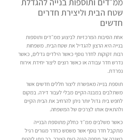
ממ״דים ותוספות בנייה להגדלת
שטח הבית וליצירת חדרים
חדשים
אחת הסיבות המרכזיות לביצוע ממ״דים ותוספות
בנייה היא הרצון להגדיל את שטח הבית. משפחות
רבות זקוקות לחדר נוסף כאשר הילדים גדלים, כאשר
נדרש חדר עבודה או כאשר רוצים ליצור יחידת אירוח
נפרדת.
תוספת בנייה מאפשרת ליצור חללים חדשים אשר
משתלבים במבנה הקיים מבלי לעבור דירה. במקום
לחפש בית גדול יותר ניתן להרחיב את הבית הקיים
ולהתאים אותו לצרכים של המשפחה.
כאשר משלבים ממ״ד כחלק מתוספת הבנייה
מתקבל חדר נוסף אשר משמש כחדר מגורים רגיל
בשגרה אך מספק הגנה בעת הצורך. כך ניתן ליהנות