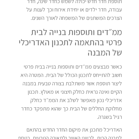
תוספת חדר חדש יכולה לשמש כחדר שינה, חדר
עבודה, חדר ילדים או יחידת אירוח וכך לענות על
הצרכים המשתנים של המשפחה לאורך השנים.
ממ״דים ותוספות בנייה לבית
פרטי בהתאמה לתכנון האדריכלי
של המבנה
כאשר מבצעים ממ״דים ותוספות בנייה בבית פרטי
חשוב להתייחס לתכנון הכולל של הבית. המטרה היא
ליצור תוספת אשר משתלבת בצורה טבעית במבנה
הקיים ואינה נראית כחלק חיצוני או מאולץ. תכנון
אדריכלי נכון מאפשר לשלב את הממ״ד כחלק
מחלוקת החללים של הבית כך שהוא מתפקד כחדר
רגיל בשגרה.
האדריכל מתכנן את מיקום החדר החדש בהתאם
למבנה הבית, לכיווני האוויר ולתאורה הטבעית. בנוסף