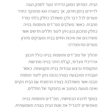
הבית. המרחב המוגן הדירתי נועד לספק הגנה
לדיירים בזמן חירום, אך בשגרה הוא מתפקד כחדר
מגורים לכל דבר ולכן משתלב כחלק בלתי נפרד
מהבית. כאשר משלבים ממ״דים ותוספות בנייה
כחלק מתכנון נכון ניתן ליצור חללים חדשים אשר
משדרגים את איכות החיים בבית ומעניקים פתרון
מגורים נוח ומודרני.
תהליך של ממ״דים ותוספות בנייה כולל תכנון
אדריכלי והנדסי, קבלת היתר בנייה מהרשות
המקומית וביצוע עבודות בנייה מקצועיות. כאשר
העבודה מתבצעת בצורה נכונה ניתן ליצור תוספת
מבנה אשר משתלבת בצורה הרמונית עם הבית הקיים
ואינה פוגעת בעיצוב או בתפקוד של החללים.
בנוסף להיבט הבטיחותי, ממ״דים ותוספות בנייה
מאפשרים להגדיל את שטח הבית בצורה משמעותית.