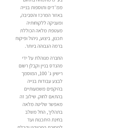
ממ״דים ותוספות בנייה
באזור המרכז והסביבה,
ומעניקה ללקוחותיה
מעטפת מלאה הכוללת
תכנון, ביצוע, ניהול ופיקוח
ברמה הגבוהה ביותר.
החברה מנוהלת על ידי
מהנדס בניין וקבלן רשום
רישיון ג' 100, המוסמך
לבצע עבודות בנייה
בהיקפים משמעותיים
בהתאם לחוק. שילוב זה
מאפשר שליטה מלאה
בתהליך, החל משלב
בחינת היתכנות ועד
למסירת הפרויקט וקבלת