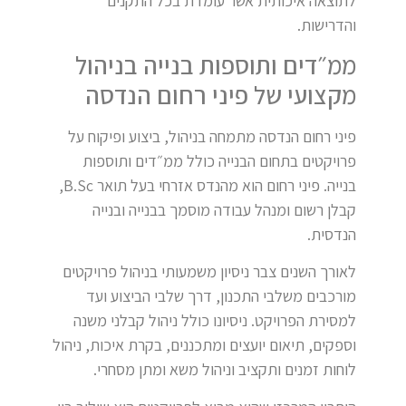
לתוצאה איכותית אשר עומדת בכל התקנים
והדרישות.
ממ״דים ותוספות בנייה בניהול
מקצועי של פיני רחום הנדסה
פיני רחום הנדסה מתמחה בניהול, ביצוע ופיקוח על
פרויקטים בתחום הבנייה כולל ממ״דים ותוספות
בנייה. פיני רחום הוא מהנדס אזרחי בעל תואר B.Sc,
קבלן רשום ומנהל עבודה מוסמך בבנייה ובנייה
הנדסית.
לאורך השנים צבר ניסיון משמעותי בניהול פרויקטים
מורכבים משלבי התכנון, דרך שלבי הביצוע ועד
למסירת הפרויקט. ניסיונו כולל ניהול קבלני משנה
וספקים, תיאום יועצים ומתכננים, בקרת איכות, ניהול
לוחות זמנים ותקציב וניהול משא ומתן מסחרי.