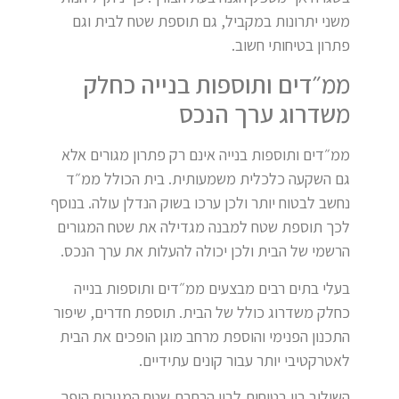
משני יתרונות במקביל, גם תוספת שטח לבית וגם
פתרון בטיחותי חשוב.
ממ״דים ותוספות בנייה כחלק
משדרוג ערך הנכס
ממ״דים ותוספות בנייה אינם רק פתרון מגורים אלא
גם השקעה כלכלית משמעותית. בית הכולל ממ״ד
נחשב לבטוח יותר ולכן ערכו בשוק הנדלן עולה. בנוסף
לכך תוספת שטח למבנה מגדילה את שטח המגורים
הרשמי של הבית ולכן יכולה להעלות את ערך הנכס.
בעלי בתים רבים מבצעים ממ״דים ותוספות בנייה
כחלק משדרוג כולל של הבית. תוספת חדרים, שיפור
התכנון הפנימי והוספת מרחב מוגן הופכים את הבית
לאטרקטיבי יותר עבור קונים עתידיים.
השילוב בין בטיחות לבין הרחבת שטח המגורים הופך