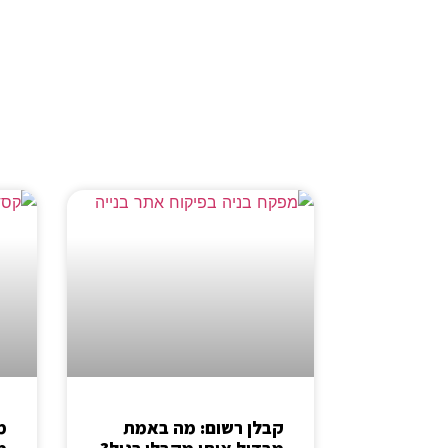
קבלן רשום: מה באמת
מ