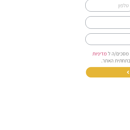
 מסכים/ה ל
מדיניות
תחתית האתר.