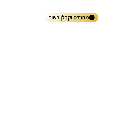
מהנדס וקבלן רשום